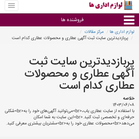
منوی
سایت
لوازم
فروشنده ها
اداری
ها
لوازم اداری ها
مرکز مقالات
پربازدیدترین سایت ثبت آگهی عطاری و محصولات عطاری کدام است
گروه ها
پربازدیدترین سایت ثبت
استان ها
آگهی عطاری و محصولات
عطاری کدام است
خلاصه
1403/06/08
با استفاده از سایت عطاری یاب،<br>می‌توانید آگهی‌های خود را به<br>شکلی
حرفه‌ای و تخصصی ثبت کنید.<br>این سایت به شما امکان
می‌دهد<br>محصولات عطاری خود را به<br>مشتریان بیشتری معرفی کنید.