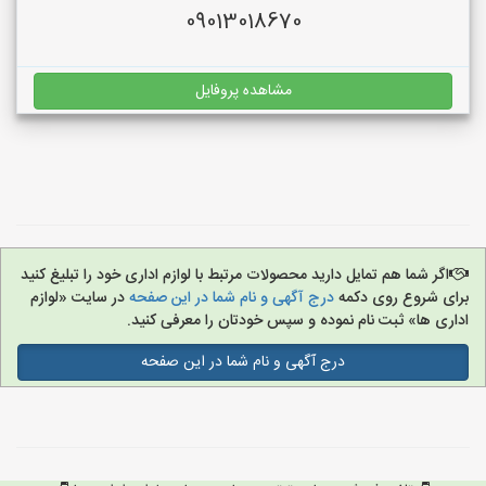
09013018670
مشاهده پروفایل
اگر شما هم تمایل دارید محصولات مرتبط با لوازم اداری خود را تبلیغ کنید
برای شروع روی دکمه
درج آگهی و نام شما در این صفحه
در سایت «لوازم
اداری ها» ثبت نام نموده و سپس خودتان را معرفی کنید.
درج آگهی و نام شما در این صفحه