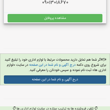
09013018670
مشاهده پروفایل
اگر شما هم تمایل دارید محصولات مرتبط با لوازم اداری خود را تبلیغ کنید
برای شروع روی دکمه
درج آگهی و نام شما در این صفحه
در سایت «لوازم
اداری ها» ثبت نام نموده و سپس خودتان را معرفی کنید.
درج آگهی و نام شما در این صفحه
تلفن فروشنده ها به ترتیب ستاره در سایت لوازم اداری ها