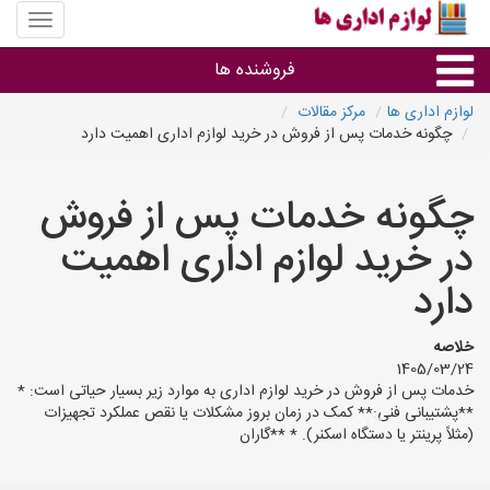
منوی
سایت
لوازم
فروشنده ها
اداری
ها
لوازم اداری ها
مرکز مقالات
چگونه خدمات پس از فروش در خرید لوازم اداری اهمیت دارد
گروه ها
چگونه خدمات پس از فروش
استان ها
در خرید لوازم اداری اهمیت
دارد
خلاصه
1405/03/24
خدمات پس از فروش در خرید لوازم اداری به موارد زیر بسیار حیاتی است: *
**پشتیبانی فنی:** کمک در زمان بروز مشکلات یا نقص عملکرد تجهیزات
(مثلاً پرینتر یا دستگاه اسکنر). * **گاران