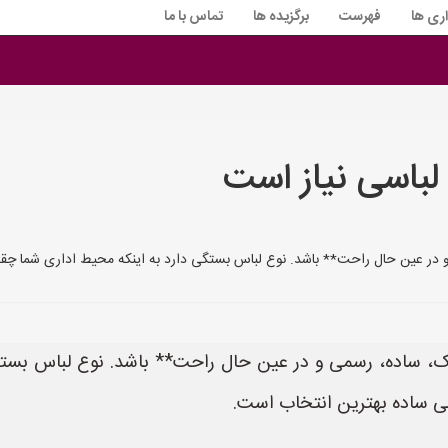
اری ها
فهرست
برگزیده ها
تماس با ما
لباسی نیاز است
در عین حال راحت** باشد. نوع لباس بستگی دارد به اینکه محیط اداری شما چقد
، ساده، رسمی و در عین حال راحت** باشد. نوع لباس بستگ
می ساده بهترین انتخاب است.