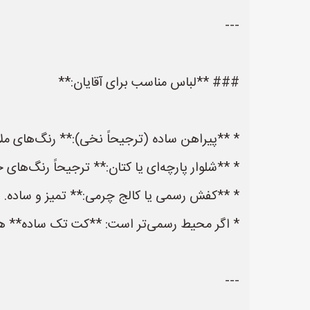
---
### **لباس مناسب برای آقایان:**
* **پیراهن ساده (ترجیحاً نخی):** رنگ‌های م
* **شلوار پارچه‌ای یا کتان:** ترجیحاً رنگ‌ها
* **کفش رسمی یا کالج چرمی:** تمیز و ساده.
* اگر محیط رسمی‌تر است: **کت تک ساده** هم
---