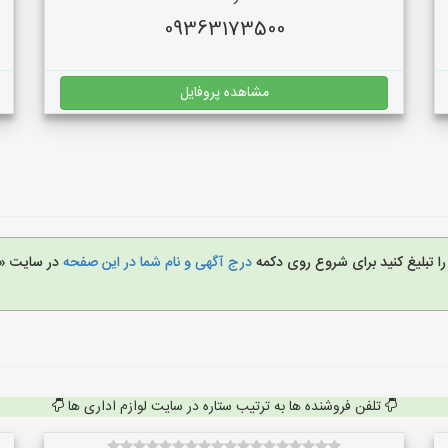
09363173500
مشاهده پروفایل
را تبلیغ کنید برای شروع روی دکمه
درج آگهی و نام شما در این صفحه
در سایت «ل
تلفن فروشنده ها به ترتیب ستاره در سایت لوازم اداری ها