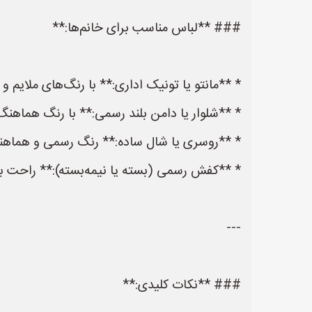
### **لباس مناسب برای خانم‌ها:**
* **مانتو یا تونیک اداری:** با رنگ‌های ملایم
* **شلوار یا دامن بلند رسمی:** با رنگ هماهنگ ب
* **روسری یا شال ساده:** رنگ رسمی و هماهنگ
* **کفش رسمی (بسته یا نیمه‌بسته):** راحت برا
---
### **نکات کلیدی:**