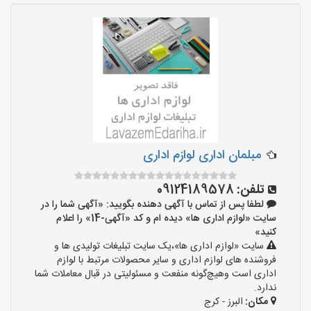
مبلمان اداری لوازم اداری
تلفن:
09124189578
لطفا پس از تماس با آگهی دهنده بگویید: «آگهی شما را در
سایت «لوازم اداری ها» دیده ام و کد «آگهی-14» را اعلام
کنید»
سایت «لوازم اداری ها»،یک سایت تبلیغات تولیدی ها و
فروشنده های لوازم اداری و سایر محصولات مرتبط با لوازم
اداری است وهیچ‌گونه منفعت و مسئولیتی در قبال معاملات شما
ندارد.
مکان:
البرز - کرج