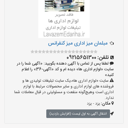
مبلمان میز اداری میز کنفرانس
تلفن:
09215651300
لطفا پس از تماس با آگهی دهنده بگویید: «آگهی شما را در
سایت «لوازم اداری ها» دیده ام و کد «آگهی-36» را اعلام
کنید»
سایت «لوازم اداری ها»،یک سایت تبلیغات تولیدی ها و
فروشنده های لوازم اداری و سایر محصولات مرتبط با لوازم
اداری است وهیچ‌گونه منفعت و مسئولیتی در قبال معاملات شما
ندارد.
مکان:
یزد - یزد
انتقال آگهی به اول لیست (افزایش بازدید)