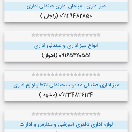
میز اداری ، مبلمان اداری صندلی اداری
09129482850 (زنجان )
انواع میز اداری و صندلی اداری
09165420551 (اهواز )
میز اداری،صندلی مدیریت،صندلی انتظار،لوازم اداری
09334836134 (مشهد )
لوازم اداری دفتری آموزشی و مدارس و ادارات