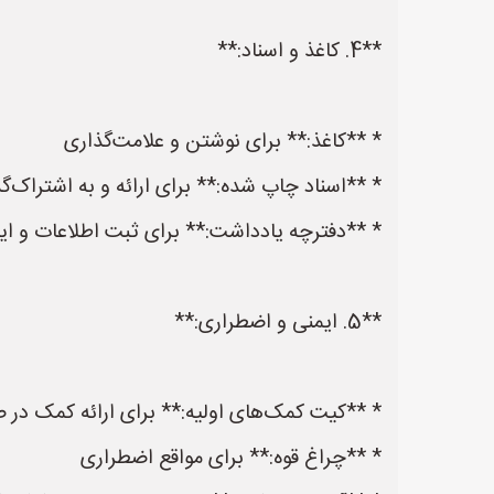
**4. کاغذ و اسناد:**
* **کاغذ:** برای نوشتن و علامت‌گذاری
* **اسناد چاپ شده:** برای ارائه و به اشتراک‌گ
* **دفترچه یادداشت:** برای ثبت اطلاعات و اید
**5. ایمنی و اضطراری:**
* **کیت کمک‌های اولیه:** برای ارائه کمک در ص
* **چراغ قوه:** برای مواقع اضطراری