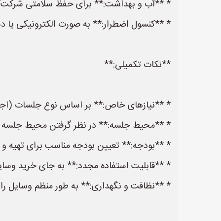
* **آب و بهداشت:** برای حفظ سلامتی شرکت‌ک
* **کنسول اضطرار:** به صورت الکترونیکی یا د
**نکات تکمیلی:**
* **نیازهای خاص:** بر اساس نوع جلسات (اجتم
* **محیط جلسه:** در نظر گرفتن محیط جلسه (د
* **بودجه:** تعیین بودجه مناسب برای تهیه و نگ
* **قابلیت استفاده مجدد:** به جای خرید وسایل
* **نظافت و نگهداری:** به طور منظم وسایل را 