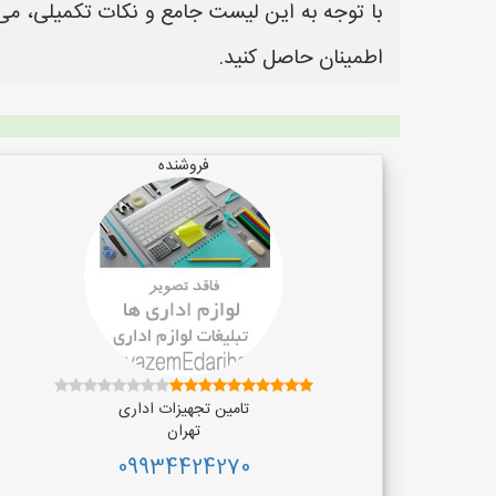
با توجه به این لیست جامع و نکات تکمیلی، می‌تو
اطمینان حاصل کنید.
فروشنده
تامین تجهیزات اداری
تهران
09934424270