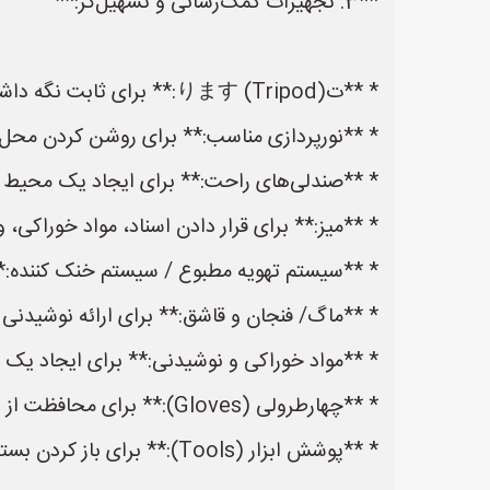
**3. تجهیزات کمک‌رسانی و تسهیل‌گر:**
* **تります (Tripod):** برای ثابت نگه داشتن پروژکتور و دوربین‌ها
* **نورپردازی مناسب:** برای روشن کردن محل ب
* **صندلی‌های راحت:** برای ایجاد یک محیط مناسب 
* **میز:** برای قرار دادن اسناد، مواد خوراکی، و
* **سیستم تهویه مطبوع / سیستم خنک کننده:
* **ماگ/ فنجان و قاشق:** برای ارائه نوشیدنی
* **مواد خوراکی و نوشیدنی:** برای ایجاد یک
* **چهارطرولی (Gloves):** برای محافظت از دست‌ها در صورت نیاز
* **پوشش ابزار (Tools):** برای باز کردن بسته ها و یا هر ابزار دیگری که در طول جلسه نیاز باشد.