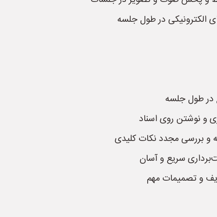
های الکترونیکی در طول جلسه
ع در طول جلسه