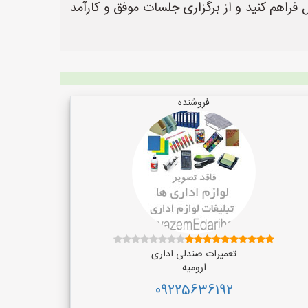
 فراهم کنید و از برگزاری جلسات موفق و کارآمد
فروشنده
تعمیرات صندلی اداری
ارومیه
09225636192